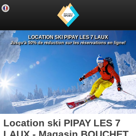
LOCATION SKI PIPAY LES 7 LAUX
Jusqu'à 50% de réduction sur les réservations en ligne!
Location ski PIPAY LES 7
LAUX - Magasin BOUCHET